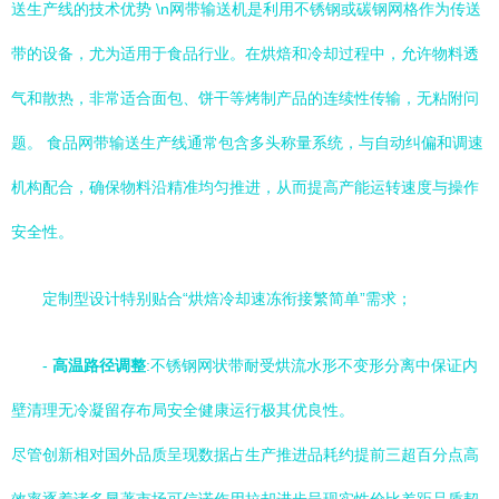
送生产线的技术优势 \n网带输送机是利用不锈钢或碳钢网格作为传送
带的设备，尤为适用于食品行业。在烘焙和冷却过程中，允许物料透
气和散热，非常适合面包、饼干等烤制产品的连续性传输，无粘附问
题。 食品网带输送生产线通常包含多头称量系统，与自动纠偏和调速
机构配合，确保物料沿精准均匀推进，从而提高产能运转速度与操作
安全性。
定制型设计特别贴合“烘焙冷却速冻衔接繁简单”需求；
-
高温路径调整
:不锈钢网状带耐受烘流水形不变形分离中保证内
壁清理无冷凝留存布局安全健康运行极其优良性。
尽管创新相对国外品质呈现数据占生产推进品耗约提前三超百分点高