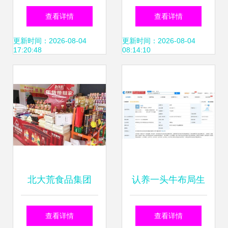
只羊创业投资公司
餐饮ToB业务，食
查看详情
查看详情
增资，深耕食品互
品互联网销售迎来
更新时间：2026-08-04
更新时间：2026-08-04
17:20:48
08:14:10
联网销售领域
新变局
北大荒食品集团
认养一头牛布局生
2021年1月营销业
鲜赛道 新设食品公
查看详情
查看详情