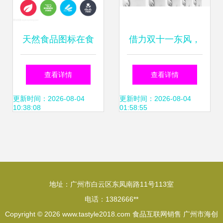
天然食品图标在食
借力双十一东风，
品互联网销售中的
餐饮店如何打造营
查看详情
查看详情
价值与应用策略
销爆点，实现互联
更新时间：2026-08-04
更新时间：2026-08-04
10:38:08
01:58:55
网销售利润翻倍
地址：广州市白云区东凤南路11号113室
电话：1382666**
Copyright © 2026
www.tastyle2018.com
食品互联网销售
广州市海创