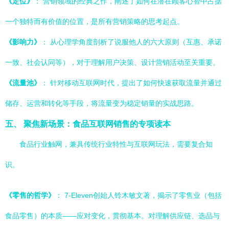
《定位》
： 营销领域的经典之作，阐述了如何在潜在顾客心智中占据
一个独特而有价值的位置，是所有营销策略的思考起点。
《影响力》
： 从心理学角度剖析了说服他人的六大原则（互惠、承诺
一致、社会认同等），对于理解用户决策、设计营销活动至关重要。
《流量池》
： 针对移动互联网时代，提出了如何快速获取流量并通过
储存、运营和转化等手段，将流量变为稳定销量的实战思路。
五、 聚焦新场景：食品互联网销售的专项读本
食品行业触网，兼具传统行业特性与互联网玩法，需要复合知
识。
《零售的哲学》
： 7-Eleven创始人铃木敏文著，揭示了零售业（包括
食品零售）的本质——应对变化，贯彻基本。对理解供应链、选品与