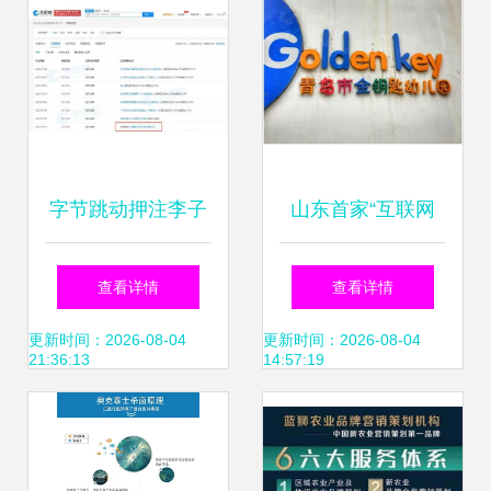
字节跳动押注李子
山东首家“互联网
柒 食品互联网销售
+食品流通溯源体
查看详情
查看详情
的新棋局
系”项目在崂山区全
更新时间：2026-08-04
更新时间：2026-08-04
21:36:13
14:57:19
面启动 守护食品互
联网销售新篇章