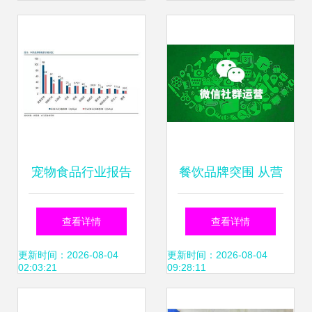
利，“一老一小”从
业新规双管齐下滑
除混战标签
宠物食品行业报告
餐饮品牌突围 从营
之 中国宠物主粮市
销策划到业绩提升
查看详情
查看详情
场发展路径探讨
的全面指南
更新时间：2026-08-04
更新时间：2026-08-04
02:03:21
09:28:11